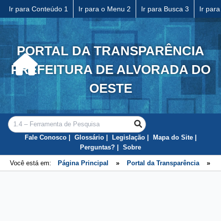
Ir para Conteúdo 1
Ir para o Menu 2
Ir para Busca 3
Ir par
PORTAL DA TRANSPARÊNCIA
PREFEITURA DE ALVORADA DO
OESTE
Fale Conosco
Glossário
Legislação
Mapa do Site
Perguntas?
Sobre
Você está em:
Página Principal
»
Portal da Transparência
»