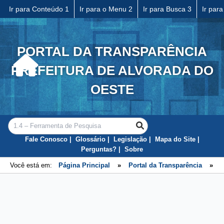
Ir para Conteúdo 1
Ir para o Menu 2
Ir para Busca 3
Ir par
PORTAL DA TRANSPARÊNCIA
PREFEITURA DE ALVORADA DO
OESTE
Fale Conosco
Glossário
Legislação
Mapa do Site
Perguntas?
Sobre
Você está em:
Página Principal
»
Portal da Transparência
»